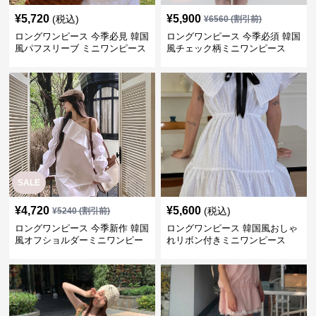
¥
5,720
¥
5,900
(税込)
¥
6560
(割引前)
ロングワンピース 今季必見 韓国
ロングワンピース 今季必須 韓国
風パフスリーブ ミニワンピース
風チェック柄ミニワンピース
SALE
¥
4,720
¥
5,600
(税込)
¥
5240
(割引前)
ロングワンピース 今季新作 韓国
ロングワンピース 韓国風おしゃ
風オフショルダーミニワンピー
れリボン付きミニワンピース
ス