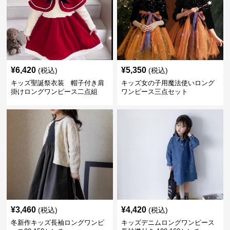
¥
6,420
¥
5,350
(税込)
(税込)
キッズ聖誕祭衣装 帽子付き肩
キッズ女の子用魔法使いロング
掛けロングワンピース二点組
ワンピース三点セット
¥
3,460
¥
4,420
(税込)
(税込)
冬新作キッズ長袖ロングワンピ
キッズデニムロングワンピース