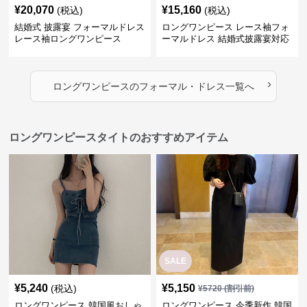
¥
20,070
¥
15,160
(税込)
(税込)
結婚式 披露宴 フォーマルドレス
ロングワンピース レース袖フォ
レース袖ロングワンピース
ーマルドレス 結婚式披露宴対応
ロング丈ワンピース
›
ロングワンピース
の
フォーマル・ドレス
一覧へ
ロングワンピースタイトのおすすめアイテム
SALE
¥
5,240
¥
5,150
(税込)
¥
5720
(割引前)
ロングワンピース 韓国風おしゃ
ロングワンピース 今季新作 韓国