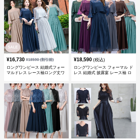
SALE
¥
16,730
¥
18,590
(税込)
¥
18590
(割引前)
ロングワンピース 結婚式フォー
ロングワンピース フォーマル ド
マルドレス レース袖ロング丈ワ
レス 結婚式 披露宴 レース袖 ロ
ンピース披露宴
ング丈 ワンピース