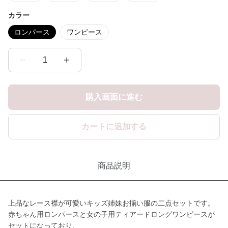
カラー
ロンパース
ワンピース
1
購入画面に進む
カートに追加する
商品説明
上品なレース襟が可愛いキッズ姉妹お揃い服の二点セットです。
赤ちゃん用ロンパースと女の子用ティアードロングワンピースが
セットになっており、