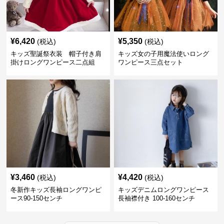
¥
6,420
¥
5,350
(税込)
(税込)
キッズ聖誕祭衣装 帽子付き肩
キッズ女の子用魔法使いロング
掛けロングワンピース二点組
ワンピース三点セット
¥
3,460
¥
4,420
(税込)
(税込)
冬新作キッズ長袖ロングワンピ
キッズデニムロングワンピース
ース90-150センチ
長袖襟付き 100-160センチ