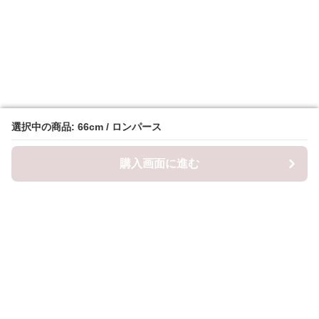
選択中の商品: 66cm / ロンパース
選択中の商品: 66cm / ロンパース
購入画面に進む
購入画面に進む