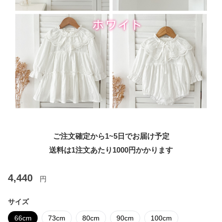
ご注文確定から1~5日でお届け予定
送料は1注文あたり
1000
円かかります
4,440
円
サイズ
66cm
73cm
80cm
90cm
100cm