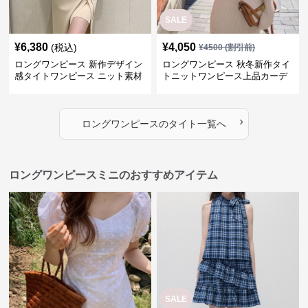
SALE
¥
6,380
¥
4,050
(税込)
¥
4500
(割引前)
ロングワンピース 新作デザイン
ロングワンピース 秋冬新作タイ
感タイトワンピース ニット素材
トニットワンピース上品カーデ
セットアップ
ィガン風二色展開
›
ロングワンピース
の
タイト
一覧へ
ロングワンピースミニのおすすめアイテム
SALE