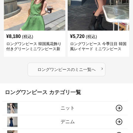
¥
8,180
¥
5,720
(税込)
(税込)
ロングワンピース 韓国風花飾り
ロングワンピース 今季注目 韓国
付きグリーンミニワンピース新
風レイヤード ミニワンピース
作
›
ロングワンピース
の
ミニ
一覧へ
ロングワンピース カテゴリ一覧
ニット
デニム