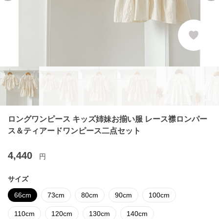
ロングワンピース キッズ姉妹お揃い服 レース襟ロンパー
ス＆ティアードワンピース二点セット
4,440
円
サイズ
66cm
73cm
80cm
90cm
100cm
110cm
120cm
130cm
140cm