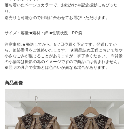
落ち着いたベージュカラーで、お出かけや記念撮影にもぴった
り。
別売りも可能なので用途に合わせてお選びいただけます。
サイズ・容量:■素材：綿 ■包装状況：P.P.袋
注意事項:★発送してから、5-7日位届く予定です。発送してか
ら、追跡番号をご連絡いたします、 ★商品詰め工程において埃や
小さなごみが混じることがありますが、御了承ください。 ※背景
の小物等は撮影の為のイメージですので商品には含まれません。
※照明の具合で実際とは色合いが異なる場合があります。
商品画像