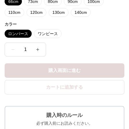
66cm
73cm
80cm
90cm
100cm
110cm
120cm
130cm
140cm
カラー
ロンパース
ワンピース
1
購入画面に進む
カートに追加する
購入時のルール
必ず購入前にお読みください。