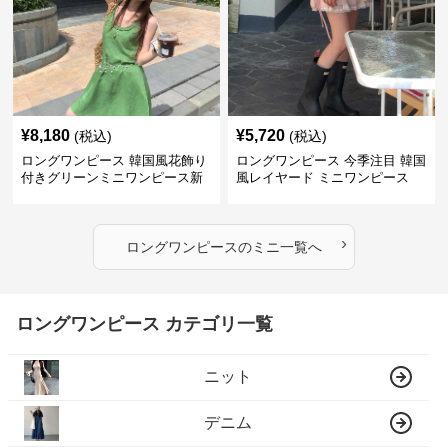
¥
8,180
¥
5,720
(税込)
(税込)
ロングワンピース 韓国風花飾り
ロングワンピース 今季注目 韓国
付きグリーンミニワンピース新
風レイヤード ミニワンピース
作
›
ロングワンピース
の
ミニ
一覧へ
ロングワンピース カテゴリ一覧
ニット
デニム