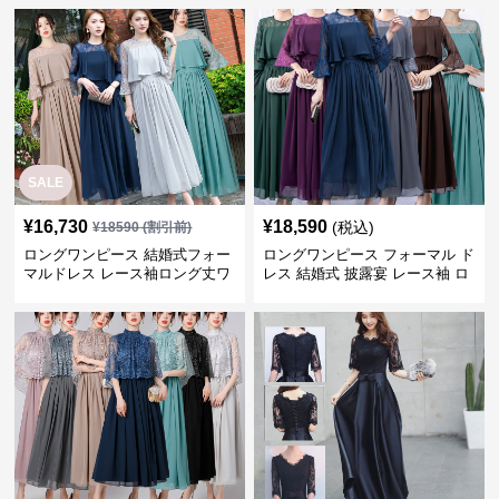
SALE
¥
16,730
¥
18,590
(税込)
¥
18590
(割引前)
ロングワンピース 結婚式フォー
ロングワンピース フォーマル ド
マルドレス レース袖ロング丈ワ
レス 結婚式 披露宴 レース袖 ロ
ンピース披露宴
ング丈 ワンピース