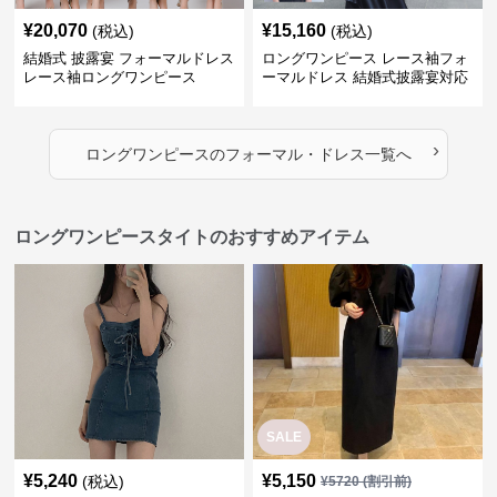
¥
20,070
¥
15,160
(税込)
(税込)
結婚式 披露宴 フォーマルドレス
ロングワンピース レース袖フォ
レース袖ロングワンピース
ーマルドレス 結婚式披露宴対応
ロング丈ワンピース
›
ロングワンピース
の
フォーマル・ドレス
一覧へ
ロングワンピースタイトのおすすめアイテム
SALE
¥
5,240
¥
5,150
(税込)
¥
5720
(割引前)