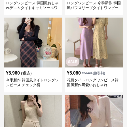
ロングワンピース 韓国風おしゃ
ロングワンピース 今季新作 韓国
れデニムタイトキャミソールワ
風パフスリーブタイトワンピー
ンピース
ス
SALE
¥
5,960
¥
5,080
(税込)
¥
5640
(割引前)
今季新作 韓国風タイトロングワ
花柄タイトロングワンピース韓
ンピース チェック柄
国風新作可愛いおしゃれ