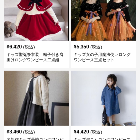
¥
6,420
¥
5,350
(税込)
(税込)
キッズ聖誕祭衣装 帽子付き肩
キッズ女の子用魔法使いロング
掛けロングワンピース二点組
ワンピース三点セット
¥
3,460
¥
4,420
(税込)
(税込)
冬新作キッズ長袖ロングワンピ
キッズデニムロングワンピース