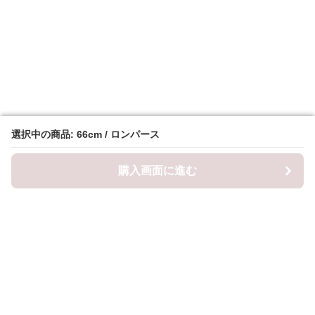
選択中の商品: 66cm / ロンパース
選択中の商品: 66cm / ロンパース
購入画面に進む
購入画面に進む