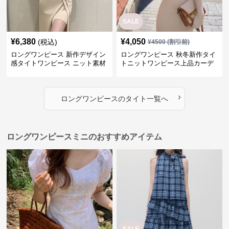
SALE
¥
6,380
¥
4,050
(税込)
¥
4500
(割引前)
ロングワンピース 新作デザイン
ロングワンピース 秋冬新作タイ
感タイトワンピース ニット素材
トニットワンピース上品カーデ
セットアップ
ィガン風二色展開
›
ロングワンピース
の
タイト
一覧へ
ロングワンピースミニのおすすめアイテム
SALE