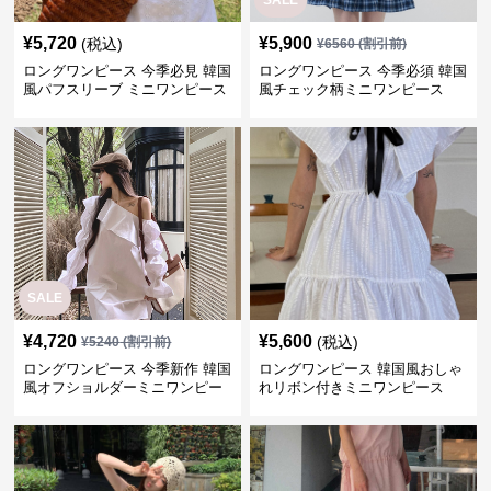
¥
5,720
¥
5,900
(税込)
¥
6560
(割引前)
ロングワンピース 今季必見 韓国
ロングワンピース 今季必須 韓国
風パフスリーブ ミニワンピース
風チェック柄ミニワンピース
SALE
¥
4,720
¥
5,600
(税込)
¥
5240
(割引前)
ロングワンピース 今季新作 韓国
ロングワンピース 韓国風おしゃ
風オフショルダーミニワンピー
れリボン付きミニワンピース
ス