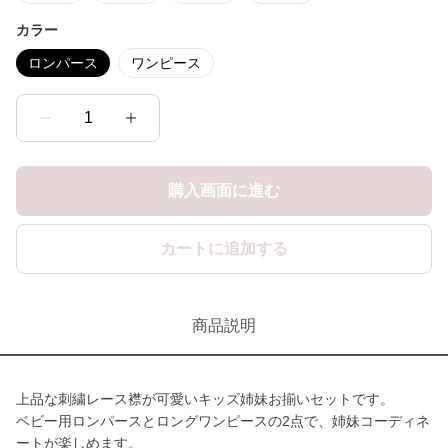
カラー
ロンパース
ワンピース
1
購入画面に進む
カートに追加する
商品説明
上品な刺繍レース襟が可愛いキッズ姉妹お揃いセットです。
ベビー用ロンパースとロングワンピースの2点で、姉妹コーディネ
ートが楽しめます。