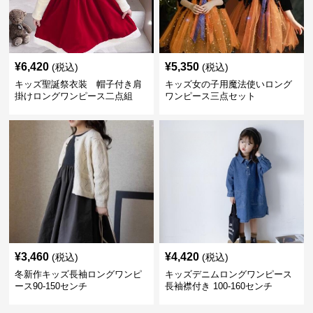
¥
6,420
¥
5,350
(税込)
(税込)
キッズ聖誕祭衣装 帽子付き肩
キッズ女の子用魔法使いロング
掛けロングワンピース二点組
ワンピース三点セット
¥
3,460
¥
4,420
(税込)
(税込)
冬新作キッズ長袖ロングワンピ
キッズデニムロングワンピース
ース90-150センチ
長袖襟付き 100-160センチ