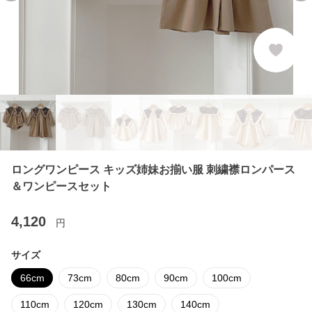
ロングワンピース キッズ姉妹お揃い服 刺繍襟ロンパース
＆ワンピースセット
4,120
円
サイズ
66cm
73cm
80cm
90cm
100cm
110cm
120cm
130cm
140cm