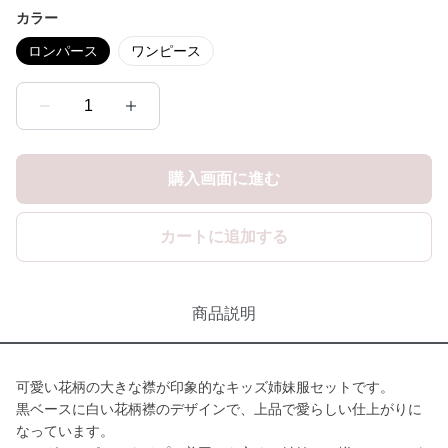
カラー
ロンパース
ワンピース
1
購入画面に進む
カートに追加する
商品説明
可愛い花柄の大きな襟が印象的なキッズ姉妹服セットです。
黒ベースに白い花柄襟のデザインで、上品で愛らしい仕上がりに
なっています。