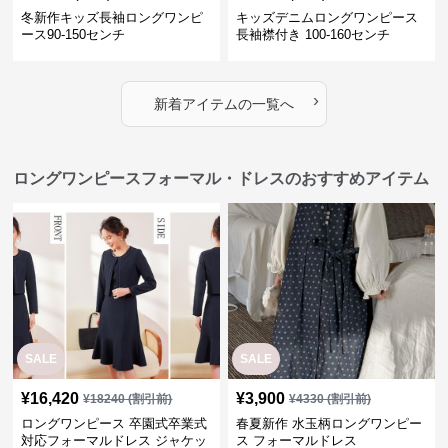
冬新作キッズ長袖ロングワンピ
キッズデニムロングワンピース
ース90-150センチ
長袖襟付き 100-160センチ
›
新着アイテムの一覧へ
ロングワンピースフォーマル・ドレスのおすすめアイテム
SALE
SALE
¥
16,420
¥
3,900
¥
18240
(割引前)
¥
4330
(割引前)
ロングワンピース 卒園式卒業式
春夏新作 水玉柄ロングワンピー
対応フォーマルドレス ジャケッ
ス フォーマルドレス