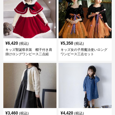
¥
6,420
¥
5,350
(税込)
(税込)
キッズ聖誕祭衣装 帽子付き肩
キッズ女の子用魔法使いロング
掛けロングワンピース二点組
ワンピース三点セット
¥
3,460
¥
4,420
(税込)
(税込)