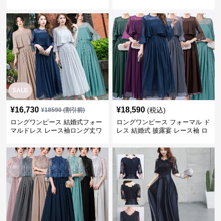
ト付きワンピーススーツ
SALE
¥
16,730
¥
18,590
(税込)
¥
18590
(割引前)
ロングワンピース 結婚式フォー
ロングワンピース フォーマル ド
マルドレス レース袖ロング丈ワ
レス 結婚式 披露宴 レース袖 ロ
ンピース披露宴
ング丈 ワンピース