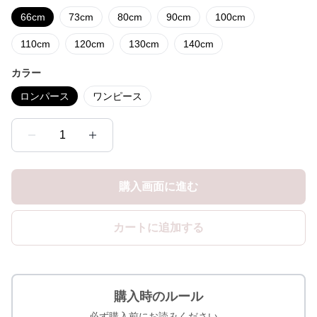
66cm
73cm
80cm
90cm
100cm
110cm
120cm
130cm
140cm
カラー
ロンパース
ワンピース
1
購入画面に進む
カートに追加する
購入時のルール
必ず購入前にお読みください。