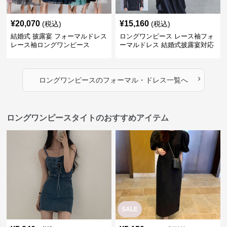
¥
20,070
¥
15,160
(税込)
(税込)
結婚式 披露宴 フォーマルドレス
ロングワンピース レース袖フォ
レース袖ロングワンピース
ーマルドレス 結婚式披露宴対応
ロング丈ワンピース
›
ロングワンピース
の
フォーマル・ドレス
一覧へ
ロングワンピースタイトのおすすめアイテム
SALE