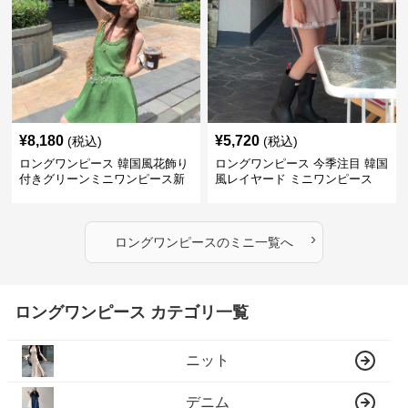
¥
8,180
¥
5,720
(税込)
(税込)
ロングワンピース 韓国風花飾り
ロングワンピース 今季注目 韓国
付きグリーンミニワンピース新
風レイヤード ミニワンピース
作
›
ロングワンピース
の
ミニ
一覧へ
ロングワンピース カテゴリ一覧
ニット
デニム