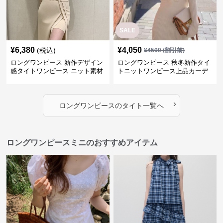
SALE
¥
6,380
¥
4,050
(税込)
¥
4500
(割引前)
ロングワンピース 新作デザイン
ロングワンピース 秋冬新作タイ
感タイトワンピース ニット素材
トニットワンピース上品カーデ
セットアップ
ィガン風二色展開
›
ロングワンピース
の
タイト
一覧へ
ロングワンピースミニのおすすめアイテム