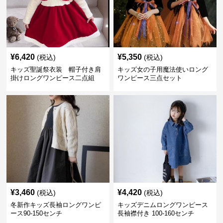
¥
6,420
¥
5,350
(税込)
(税込)
キッズ聖誕祭衣装 帽子付き肩
キッズ女の子用魔法使いロング
掛けロングワンピース二点組
ワンピース三点セット
¥
3,460
¥
4,420
(税込)
(税込)
冬新作キッズ長袖ロングワンピ
キッズデニムロングワンピース
ース90-150センチ
長袖襟付き 100-160センチ