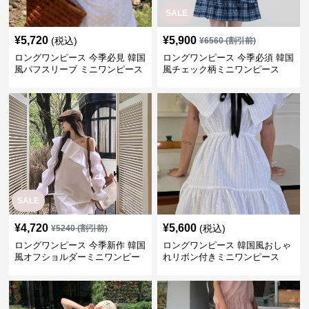
SALE
¥
5,720
¥
5,900
(税込)
¥
6560
(割引前)
ロングワンピース 今季必見 韓国
ロングワンピース 今季必須 韓国
風パフスリーブ ミニワンピース
風チェック柄ミニワンピース
SALE
¥
4,720
¥
5,600
(税込)
¥
5240
(割引前)
ロングワンピース 今季新作 韓国
ロングワンピース 韓国風おしゃ
風オフショルダーミニワンピー
れリボン付きミニワンピース
ス