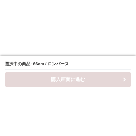
選択中の商品: 66cm / ロンパース
選択中の商品: 66cm / ロンパース
購入画面に進む
購入画面に進む