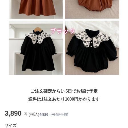
ご注文確定から1~5日でお届け予定
送料は1注文あたり
1000
円かかります
3,890
円 (税込)
4,320
円 (割引前)
サイズ