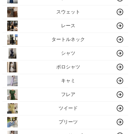
スウェット
レース
タートルネック
シャツ
ポロシャツ
キャミ
フレア
ツイード
プリーツ