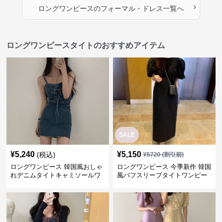
›
ロングワンピース
の
フォーマル・ドレス
一覧へ
ロングワンピースタイトのおすすめアイテム
SALE
¥
5,240
¥
5,150
(税込)
¥
5720
(割引前)
ロングワンピース 韓国風おしゃ
ロングワンピース 今季新作 韓国
れデニムタイトキャミソールワ
風パフスリーブタイトワンピー
ンピース
ス