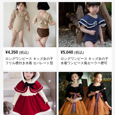
¥
4,350
¥
5,040
(税込)
(税込)
ロングワンピース キッズ女の子
ロングワンピース キッズ女の子
フリル襟付き水着 セパレート型
水着ワンピース風セーラー襟可
温泉対応
愛い温泉プール用