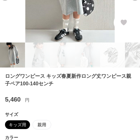
ロングワンピース キッズ春夏新作ロング丈ワンピース親
子ペア100-140センチ
5,460
円
サイズ
キッズ用
親用
カラー