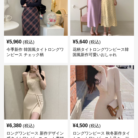
¥
5,960
¥
5,640
(税込)
(税込)
今季新作 韓国風タイトロングワ
花柄タイトロングワンピース韓
ンピース チェック柄
国風新作可愛いおしゃれ
¥
6,380
¥
4,500
(税込)
(税込)
ロングワンピース 新作デザイン
ロングワンピース 秋冬新作タイ