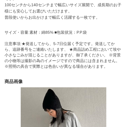
100センチから140センチまで幅広いサイズ展開で、成長期のお子
様にも安心してお選びいただけます。
普段使いからお出かけまで幅広く活躍する一枚です。
サイズ・容量:素材：綿85% ■包装状況：P.P.袋
注意事項:★発送してから、5-7日位届く予定です。発送してか
ら、追跡番号をご連絡いたします、 ★商品詰め工程において埃や
小さなごみが混じることがありますが、御了承ください。 ※背景
の小物等は撮影の為のイメージですので商品には含まれません。
※照明の具合で実際とは色合いが異なる場合があります。
商品画像