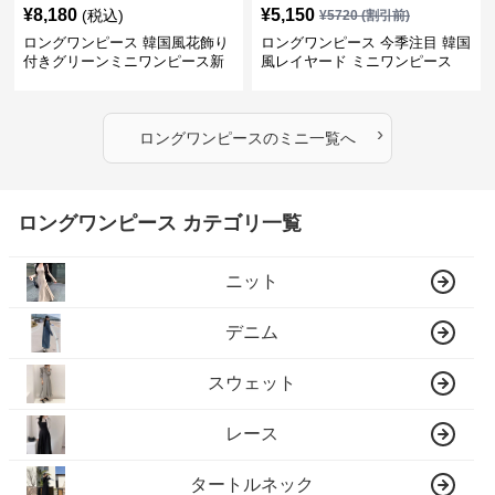
¥
8,180
¥
5,150
(税込)
¥
5720
(割引前)
ロングワンピース 韓国風花飾り
ロングワンピース 今季注目 韓国
付きグリーンミニワンピース新
風レイヤード ミニワンピース
作
›
ロングワンピース
の
ミニ
一覧へ
ロングワンピース カテゴリ一覧
ニット
デニム
スウェット
レース
タートルネック