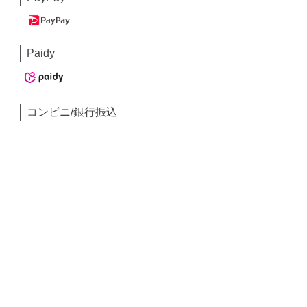
Paidy
コンビニ/銀行振込