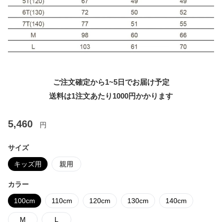
ご注文確定から1~5日でお届け予定
送料は1注文あたり
1000
円かかります
5,460
円
サイズ
キッズ用
親用
カラー
100cm
110cm
120cm
130cm
140cm
M
L