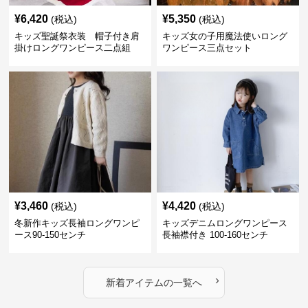
¥
6,420
¥
5,350
(税込)
(税込)
キッズ聖誕祭衣装 帽子付き肩
キッズ女の子用魔法使いロング
掛けロングワンピース二点組
ワンピース三点セット
¥
3,460
¥
4,420
(税込)
(税込)
冬新作キッズ長袖ロングワンピ
キッズデニムロングワンピース
ース90-150センチ
長袖襟付き 100-160センチ
›
新着アイテムの一覧へ