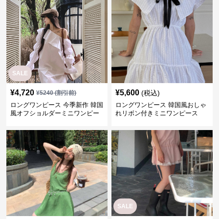
SALE
¥
4,720
¥
5,600
(税込)
¥
5240
(割引前)
ロングワンピース 今季新作 韓国
ロングワンピース 韓国風おしゃ
風オフショルダーミニワンピー
れリボン付きミニワンピース
ス
SALE