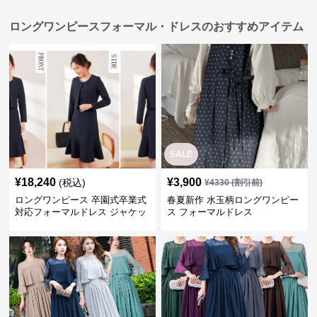
ロングワンピースフォーマル・ドレスのおすすめアイテム
SALE
¥
18,240
¥
3,900
(税込)
¥
4330
(割引前)
ロングワンピース 卒園式卒業式
春夏新作 水玉柄ロングワンピー
対応フォーマルドレス ジャケッ
ス フォーマルドレス
ト付きワンピーススーツ