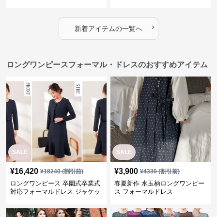
›
新着アイテムの一覧へ
ロングワンピースフォーマル・ドレスのおすすめアイテム
SALE
SALE
¥
16,420
¥
3,900
¥
18240
(割引前)
¥
4330
(割引前)
ロングワンピース 卒園式卒業式
春夏新作 水玉柄ロングワンピー
対応フォーマルドレス ジャケッ
ス フォーマルドレス
ト付きワンピーススーツ