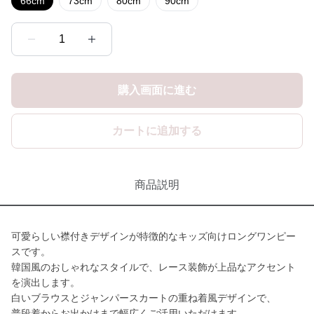
66cm
73cm
80cm
90cm
1
購入画面に進む
カートに追加する
商品説明
可愛らしい襟付きデザインが特徴的なキッズ向けロングワンピー
スです。
韓国風のおしゃれなスタイルで、レース装飾が上品なアクセント
を演出します。
白いブラウスとジャンパースカートの重ね着風デザインで、
普段着からお出かけまで幅広くご活用いただけます。