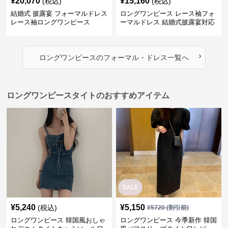
¥
20,070
¥
15,160
(税込)
(税込)
結婚式 披露宴 フォーマルドレス
ロングワンピース レース袖フォ
レース袖ロングワンピース
ーマルドレス 結婚式披露宴対応
ロング丈ワンピース
›
ロングワンピース
の
フォーマル・ドレス
一覧へ
ロングワンピースタイトのおすすめアイテム
SALE
¥
5,240
¥
5,150
(税込)
¥
5720
(割引前)
ロングワンピース 韓国風おしゃ
ロングワンピース 今季新作 韓国