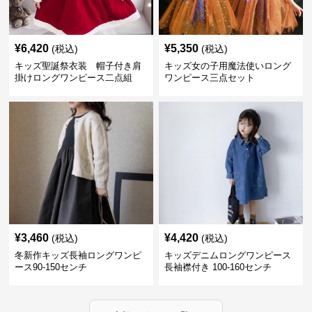
¥
6,420
¥
5,350
(税込)
(税込)
キッズ聖誕祭衣装 帽子付き肩
キッズ女の子用魔法使いロング
掛けロングワンピース二点組
ワンピース三点セット
¥
3,460
¥
4,420
(税込)
(税込)
冬新作キッズ長袖ロングワンピ
キッズデニムロングワンピース
ース90-150センチ
長袖襟付き 100-160センチ