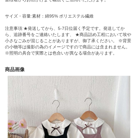
サイズ・容量:素材：綿95% ポリエステル繊維
注意事項:★発送してから、5-7日位届く予定です。発送してか
ら、追跡番号をご連絡いたします、 ★商品詰め工程において埃や
小さなごみが混じることがありますが、御了承ください。 ※背景
の小物等は撮影の為のイメージですので商品には含まれません。
※照明の具合で実際とは色合いが異なる場合があります。
商品画像