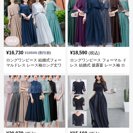
SALE
¥
16,730
¥
18,590
(税込)
¥
18590
(割引前)
ロングワンピース 結婚式フォー
ロングワンピース フォーマル ド
マルドレス レース袖ロング丈ワ
レス 結婚式 披露宴 レース袖 ロ
ンピース披露宴
ング丈 ワンピース