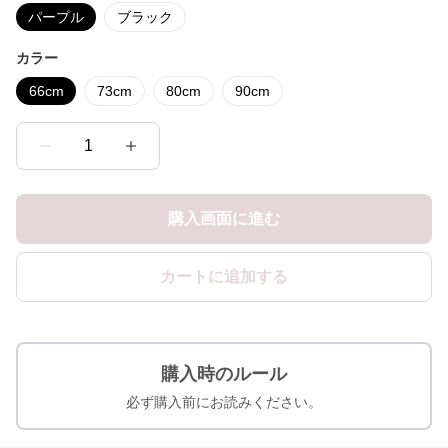
パープル
ブラック
カラー
66cm
73cm
80cm
90cm
1
購入画面に進む
カートに追加する
購入時のルール
必ず購入前にお読みください。