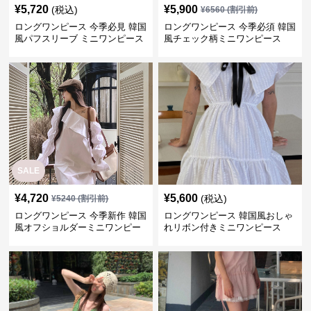
¥
5,720
¥
5,900
(税込)
¥
6560
(割引前)
ロングワンピース 今季必見 韓国
ロングワンピース 今季必須 韓国
風パフスリーブ ミニワンピース
風チェック柄ミニワンピース
SALE
¥
4,720
¥
5,600
(税込)
¥
5240
(割引前)
ロングワンピース 今季新作 韓国
ロングワンピース 韓国風おしゃ
風オフショルダーミニワンピー
れリボン付きミニワンピース
ス