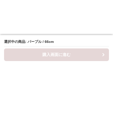
選択中の商品: パープル / 66cm
選択中の商品: パープル / 66cm
購入画面に進む
購入画面に進む