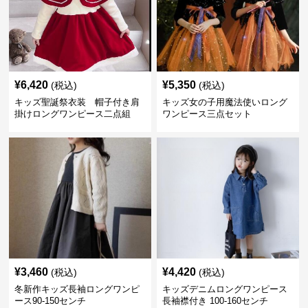
¥
6,420
¥
5,350
(税込)
(税込)
キッズ聖誕祭衣装 帽子付き肩
キッズ女の子用魔法使いロング
掛けロングワンピース二点組
ワンピース三点セット
¥
3,460
¥
4,420
(税込)
(税込)
冬新作キッズ長袖ロングワンピ
キッズデニムロングワンピース
ース90-150センチ
長袖襟付き 100-160センチ