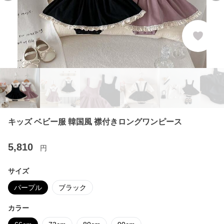
キッズ ベビー服 韓国風 襟付きロングワンピース
5,810
円
サイズ
パープル
ブラック
カラー