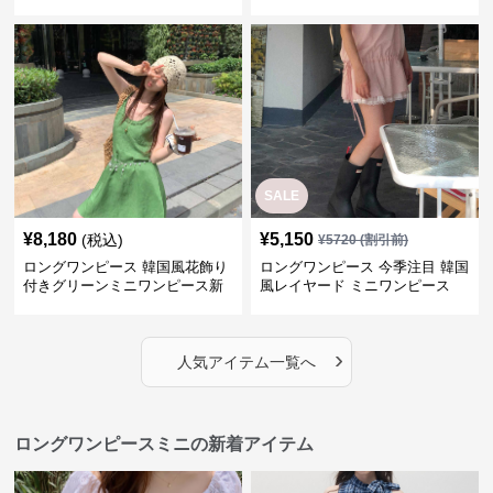
ス
SALE
¥
8,180
¥
5,150
(税込)
¥
5720
(割引前)
ロングワンピース 韓国風花飾り
ロングワンピース 今季注目 韓国
付きグリーンミニワンピース新
風レイヤード ミニワンピース
作
›
人気アイテム一覧へ
ロングワンピースミニの新着アイテム