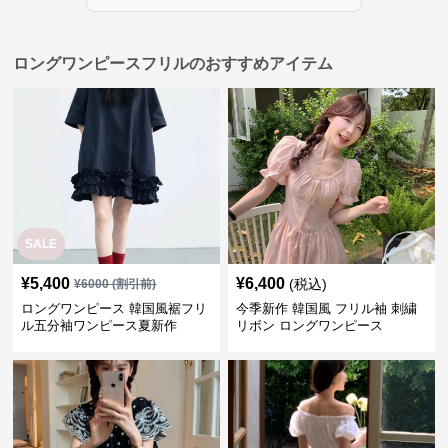
ロングワンピースフリルのおすすめアイテム
SALE
¥
5,400
¥
6,400
(税込)
¥
6000
(割引前)
ロングワンピース 韓国風裾フリ
今季新作 韓国風 フリル袖 刺繍
ル五分袖ワンピース夏新作
リボン ロングワンピース