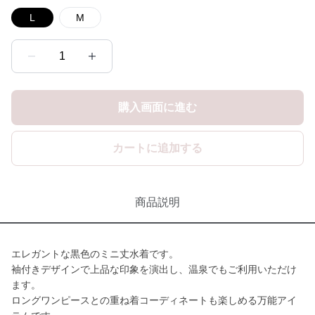
L
M
1
購入画面に進む
カートに追加する
商品説明
エレガントな黒色のミニ丈水着です。
袖付きデザインで上品な印象を演出し、温泉でもご利用いただけ
ます。
ロングワンピースとの重ね着コーディネートも楽しめる万能アイ