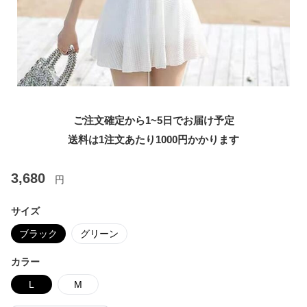
ご注文確定から1~5日でお届け予定
送料は1注文あたり
1000
円かかります
3,680
円
サイズ
ブラック
グリーン
カラー
L
M