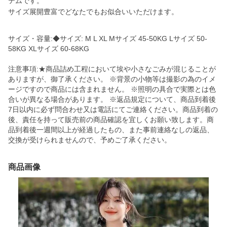
テムです。
サイズ展開豊富でどなたでもお似合いいただけます。
サイズ・容量:◆サイズ: M L XL Mサイズ 45-50KG Lサイズ 50-
58KG XLサイズ 60-68KG
注意事項:★商品詰め工程において埃や小さなごみが混じることが
ありますが、御了承ください。 ※背景の小物等は撮影の為のイメ
ージですので商品には含まれません。 ※照明の具合で実際とは色
合いが異なる場合があります。 ※返品規定について、商品到着後
7日以内に必ず問合わせ又は電話にてご連絡ください。商品到着の
後、責任を持って販売前の商品確認を宜しくお願い致します。商
品到着後一週間以上が経過したもの、また事前連絡なしの返品、
交換が受けられませんので、予めご了承ください。
商品画像