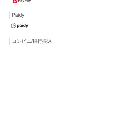
Paidy
コンビニ/銀行振込