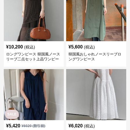
¥
10,200
¥
5,600
(税込)
(税込)
ロングワンピース 韓国風ノース
韓国風おしゃれノースリーブロ
リーブ二点セット上品ワンピー
ングワンピース
ス
SALE
¥
5,420
¥
6,020
(税込)
¥
6020
(割引前)