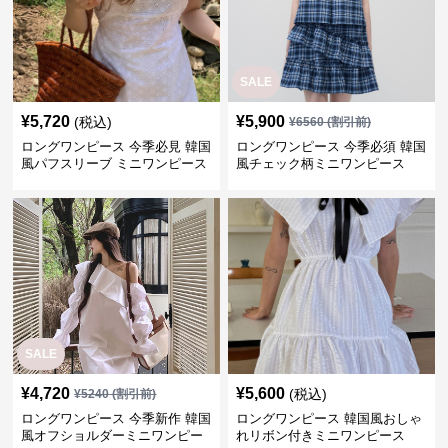
SALE
¥
5,720
¥
5,900
(税込)
¥
6560
(割引前)
ロングワンピース 今季必見 韓国
ロングワンピース 今季必須 韓国
風パフスリーブ ミニワンピース
風チェック柄ミニワンピース
SALE
¥
4,720
¥
5,600
(税込)
¥
5240
(割引前)
ロングワンピース 今季新作 韓国
ロングワンピース 韓国風おしゃ
風オフショルダーミニワンピー
れリボン付きミニワンピース