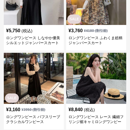
SALE
¥
5,750
¥
3,760
(税込)
¥
4180
(割引前)
ロングワンピース しなやか優美
ロングワンピース ふわくま総柄
シルエットジャンパースカート
ジャンパースカート
SALE
¥
3,160
¥
8,840
(税込)
¥
3950
(割引前)
ロングワンピース パフスリーブ
ロングワンピース レース 繊細フ
クラシカルワンピース
リンジ裾キャミロングワンピー
ス