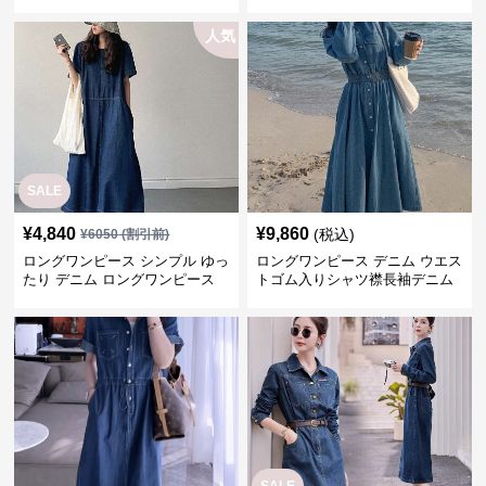
人気
SALE
¥
4,840
¥
9,860
(税込)
¥
6050
(割引前)
ロングワンピース シンプル ゆっ
ロングワンピース デニム ウエス
たり デニム ロングワンピース
トゴム入りシャツ襟長袖デニム
ロングワンピース