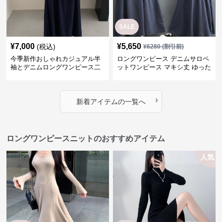
SALE
¥
7,000
¥
5,650
(税込)
¥
6280
(割引前)
今季新作おしゃれカジュアル半
ロングワンピース デニムサロペ
袖とデニムロングワンピース二
ットワンピース マキシ丈 ゆった
点セット
り大人カジュアル
›
新着アイテムの一覧へ
ロングワンピースニットのおすすめアイテム
人気