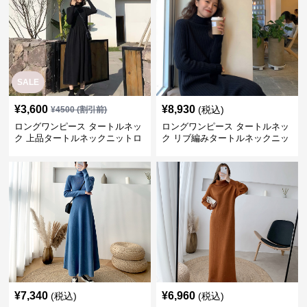
SALE
¥
3,600
¥
8,930
(税込)
¥
4500
(割引前)
ロングワンピース タートルネッ
ロングワンピース タートルネッ
ク 上品タートルネックニットロ
ク リブ編みタートルネックニッ
ングワンピース
トロングワンピース
¥
7,340
¥
6,960
(税込)
(税込)