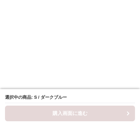
選択中の商品: S / ダークブルー
選択中の商品: S / ダークブルー
購入画面に進む
購入画面に進む