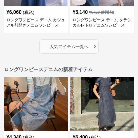
SALE
¥
6,060
¥
5,140
(税込)
¥
5720
(割引前)
ロングワンピース デニム カジュ
ロングワンピース デニム クラシ
アル前開きデニムワンピース
カルレトロデニムワンピース
›
人気アイテム一覧へ
ロングワンピースデニムの新着アイテム
¥
4,340
¥
6,400
(税込)
(税込)