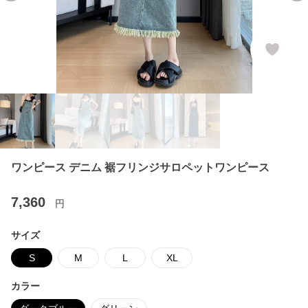
ワンピース デニム 裾フリンジサロペットワンピース
7,360
円
サイズ
S
M
L
XL
カラー