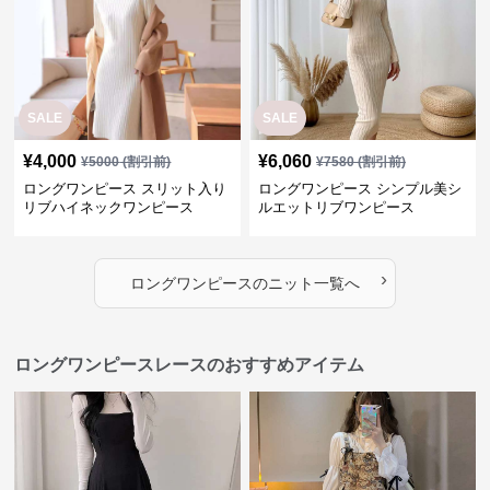
SALE
SALE
¥
4,000
¥
6,060
¥
5000
(割引前)
¥
7580
(割引前)
ロングワンピース スリット入り
ロングワンピース シンプル美シ
リブハイネックワンピース
ルエットリブワンピース
›
ロングワンピース
の
ニット
一覧へ
ロングワンピースレースのおすすめアイテム