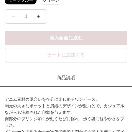
ダークブルー
グリーン
1
購入画面に進む
カートに追加する
商品説明
デニム素材の風合いを存分に楽しめるワンピース。
胸元の大きなポケットと肩紐のデザインが魅力的で、カジュアル
ながらも洗練された印象を与えます。
裾部分のフリンジ加工が動くたびに揺れ、歩く姿に軽やかさをプ
ラス。
インナーとの組み合わせ次第で季節を問わず活躍するデニムアイ