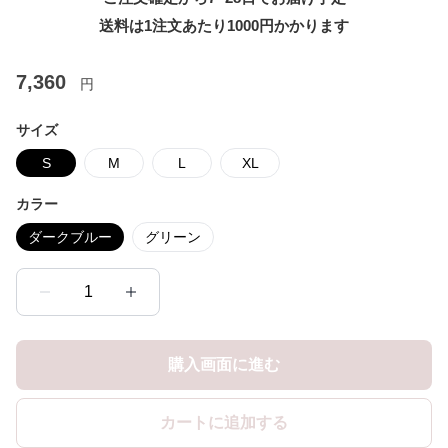
送料は1注文あたり
1000
円かかります
7,360
円
サイズ
S
M
L
XL
カラー
ダークブルー
グリーン
1
購入画面に進む
カートに追加する