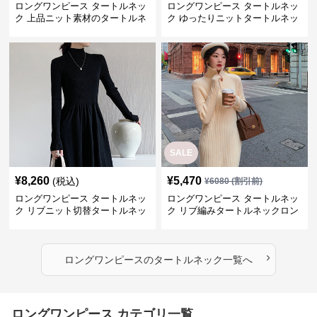
ロングワンピース タートルネッ
ロングワンピース タートルネッ
ク 上品ニット素材のタートルネ
ク ゆったりニットタートルネッ
ックロングワンピース
クロングワンピース
SALE
¥
8,260
¥
5,470
(税込)
¥
6080
(割引前)
ロングワンピース タートルネッ
ロングワンピース タートルネッ
ク リブニット切替タートルネッ
ク リブ編みタートルネックロン
クロングワンピース
グニットワンピース
›
ロングワンピース
の
タートルネック
一覧へ
ロングワンピース カテゴリ一覧