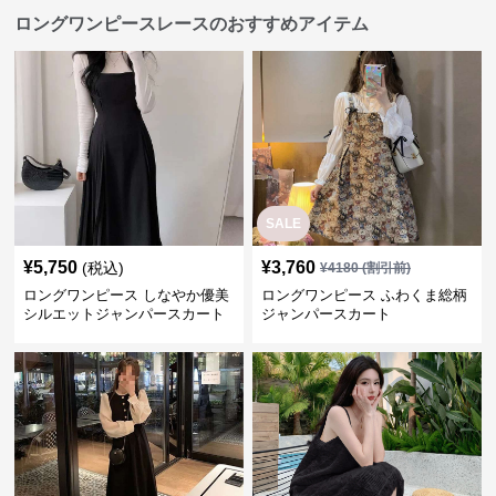
ロングワンピースレースのおすすめアイテム
SALE
¥
5,750
¥
3,760
(税込)
¥
4180
(割引前)
ロングワンピース しなやか優美
ロングワンピース ふわくま総柄
シルエットジャンパースカート
ジャンパースカート