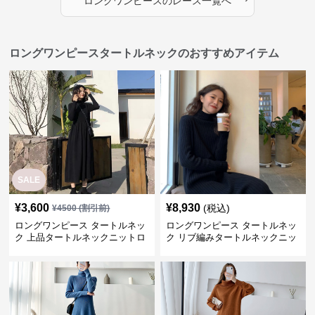
ロングワンピース
の
レース
一覧へ
ロングワンピースタートルネックのおすすめアイテム
SALE
¥
3,600
¥
8,930
(税込)
¥
4500
(割引前)
ロングワンピース タートルネッ
ロングワンピース タートルネッ
ク 上品タートルネックニットロ
ク リブ編みタートルネックニッ
ングワンピース
トロングワンピース