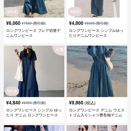
SALE
SALE
¥
6,060
¥
4,800
¥
7580
(割引前)
¥
6000
(割引前)
ロングワンピース フレア切替デ
ロングワンピース シンプルゆっ
ニムワンピース
たりデニムワンピース
人気
SALE
¥
4,840
¥
9,860
(税込)
¥
6050
(割引前)
ロングワンピース シンプル ゆっ
ロングワンピース デニム ウエス
たり デニム ロングワンピース
トゴム入りシャツ襟長袖デニム
ロングワンピース