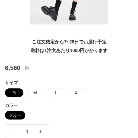
ご注文確定から7~28日でお届け予定
送料は1注文あたり
1000
円かかります
6,560
円
サイズ
S
M
L
XL
カラー
ブルー
1