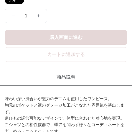
ブルー
1
購入画面に進む
カートに追加する
商品説明
味わい深い風合いが魅力のデニムを使用したワンピース。
胸元のポケットと裾のダメージ加工がこなれた雰囲気を演出しま
す。
肩ひもの調節可能なデザインで、体型に合わせた着心地を実現。
白シャツとの相性抜群で、季節を問わず様々なコーディネートを
楽しめるデニムアイテムです。