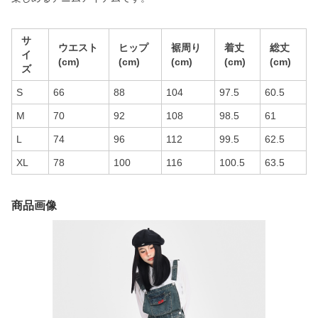
サ
ウエスト
ヒップ
裾周り
着丈
総丈
イ
(cm)
(cm)
(cm)
(cm)
(cm)
ズ
S
66
88
104
97.5
60.5
M
70
92
108
98.5
61
L
74
96
112
99.5
62.5
XL
78
100
116
100.5
63.5
商品画像