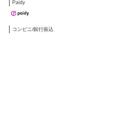
Paidy
コンビニ/銀行振込