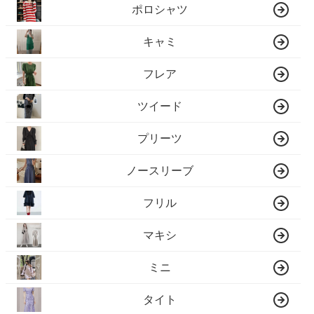
ポロシャツ
キャミ
フレア
ツイード
プリーツ
ノースリーブ
フリル
マキシ
ミニ
タイト