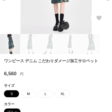
ワンピース デニム こだわりダメージ加工サロペット
6,560
円
サイズ
S
M
L
XL
カラー