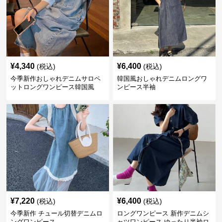
¥
4,340
¥
6,400
(税込)
(税込)
今季新作おしゃれデニムサロペ
韓国風おしゃれデニムロングワ
ットロングワンピース韓国風
ンピース半袖
¥
7,220
¥
6,400
(税込)
(税込)
今季新作 チュール切替デニムロ
ロングワンピース 新作デニムシ
ングワンピース
ャツワンピース ゆったり半袖ロ