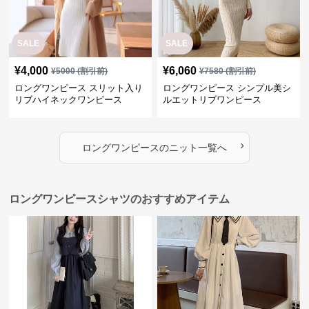
SALE
SALE
¥
4,000
¥
6,060
¥
5000
(割引前)
¥
7580
(割引前)
ロングワンピース スリット入り
ロングワンピース シンプル美シ
リブハイネックワンピース
ルエットリブワンピース
›
ロングワンピース
の
ニット
一覧へ
ロングワンピースシャツのおすすめアイテム