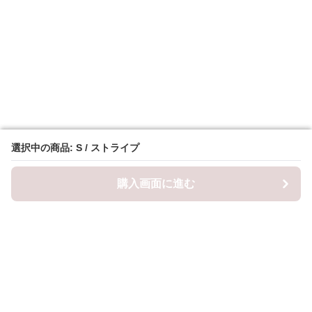
選択中の商品: S / ストライプ
選択中の商品: S / ストライプ
購入画面に進む
購入画面に進む