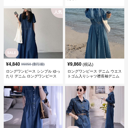
人気
SALE
¥
4,840
¥
9,860
(税込)
¥
6050
(割引前)
ロングワンピース シンプル ゆっ
ロングワンピース デニム ウエス
たり デニム ロングワンピース
トゴム入りシャツ襟長袖デニム
ロングワンピース