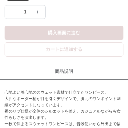
1
購入画面に進む
カートに追加する
商品説明
心地よい着心地のスウェット素材で仕立てたワンピース。
大胆なボーダー柄が目を引くデザインで、胸元のワンポイント刺
繍がアクセントになっています。
裾のリブ仕様が全体のシルエットを整え、カジュアルながらも女
性らしさを演出します。
一枚で決まるスウェットワンピースは、普段使いから外出まで幅