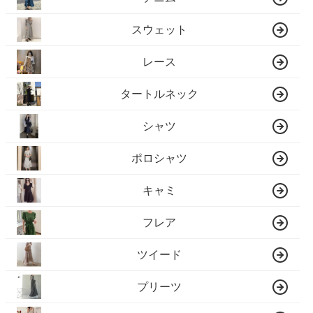
スウェット
レース
タートルネック
シャツ
ポロシャツ
キャミ
フレア
ツイード
プリーツ