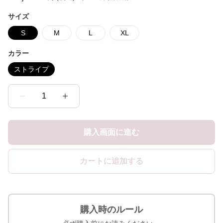
サイズ
S
M
L
XL
カラー
ストライプ
1
購入画面に進む
カートに追加する
購入時のルール