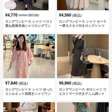
SALE
¥
4,770
¥
4,560
(税込)
¥
5960
(割引前)
ロングワンピース シャツ ベスト
ロングワンピース シャツ セーラ
重ね着風長袖シャツロングワン
ー襟ネクタイ付きロングシャツ
ピース
ワンピース
¥
7,840
¥
6,960
(税込)
(税込)
ロングワンピース シャツ ゆった
ロングワンピース ポロシャツ ウ
りシルエット前開きシャツワン
エストマーク付きデニム調シャ
ピース
ツワンピース