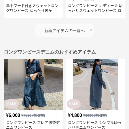
厚手フード付きスウェットロン
ロングワンピース レディース ゆ
グワンピース ゆったり暖か
ったりスウェットワンピース ロ
ング丈
›
新着アイテムの一覧へ
ロングワンピースデニムのおすすめアイテム
SALE
SALE
¥
6,060
¥
4,800
¥
7580
(割引前)
¥
6000
(割引前)
ロングワンピース フレア切替デ
ロングワンピース シンプルゆっ
ニムワンピース
たりデニムワンピース