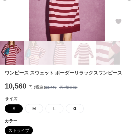
ワンピース スウェット ボーダーリラックスワンピース
10,560
円 (税込)
11,740
円 (割引前)
サイズ
S
M
L
XL
カラー
ストライプ