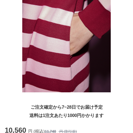
ご注文確定から7~28日でお届け予定
送料は1注文あたり
1000
円かかります
10,560
円 (税込)
11,740
円 (割引前)