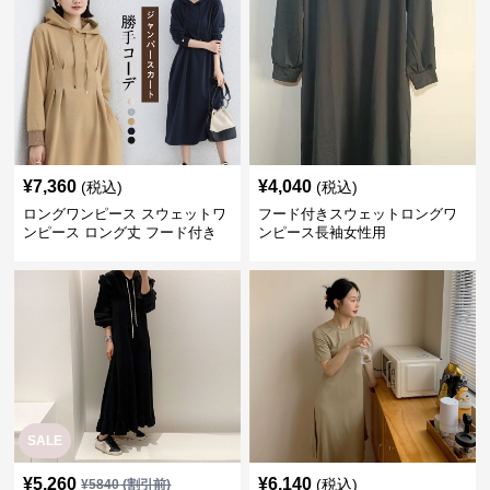
¥
7,360
¥
4,040
(税込)
(税込)
ロングワンピース スウェットワ
フード付きスウェットロングワ
ンピース ロング丈 フード付き
ンピース長袖女性用
レディース 春秋
SALE
¥
5,260
¥
6,140
(税込)
¥
5840
(割引前)