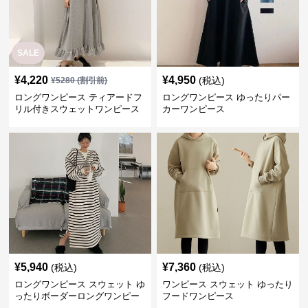
SALE
¥
4,220
¥
4,950
(税込)
¥
5280
(割引前)
ロングワンピース ティアードフ
ロングワンピース ゆったりパー
リル付きスウェットワンピース
カーワンピース
¥
5,940
¥
7,360
(税込)
(税込)
ロングワンピース スウェット ゆ
ワンピース スウェット ゆったり
ったりボーダーロングワンピー
フードワンピース
ス