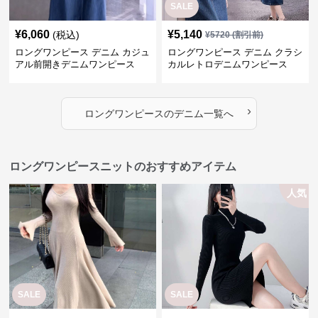
SALE
¥
6,060
¥
5,140
(税込)
¥
5720
(割引前)
ロングワンピース デニム カジュ
ロングワンピース デニム クラシ
アル前開きデニムワンピース
カルレトロデニムワンピース
›
ロングワンピース
の
デニム
一覧へ
ロングワンピースニットのおすすめアイテム
人気
SALE
SALE