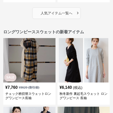
›
人気アイテム一覧へ
ロングワンピーススウェットの新着アイテム
SALE
¥
7,760
¥
6,140
(税込)
¥
8620
(割引前)
チェック柄切替スウェットロン
秋冬新作 裏起毛スウェット ロン
グワンピース長袖
グワンピース 長袖