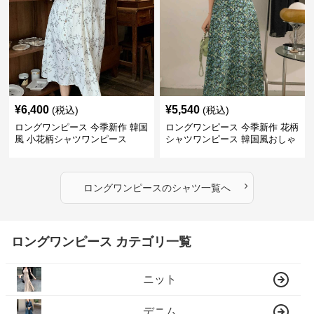
¥
6,400
¥
5,540
(税込)
(税込)
ロングワンピース 今季新作 韓国
ロングワンピース 今季新作 花柄
風 小花柄シャツワンピース
シャツワンピース 韓国風おしゃ
れロング丈
›
ロングワンピース
の
シャツ
一覧へ
ロングワンピース カテゴリ一覧
ニット
デニム