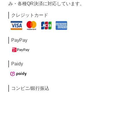
み・各種QR決済に対応しています。
クレジットカード
PayPay
Paidy
コンビニ/銀行振込