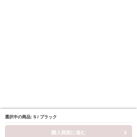
選択中の商品: S / ブラック
選択中の商品: S / ブラック
購入画面に進む
購入画面に進む