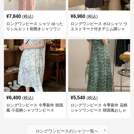
¥
7,840
¥
6,960
(税込)
(税込)
ロングワンピース シャツ ゆった
ロングワンピース ポロシャツ ウ
りシルエット前開きシャツワン
エストマーク付きデニム調シャ
ピース
ツワンピース
¥
6,400
¥
5,540
(税込)
(税込)
ロングワンピース 今季新作 韓国
ロングワンピース 今季新作 花柄
風 小花柄シャツワンピース
シャツワンピース 韓国風おしゃ
れロング丈
›
ロングワンピース
の
シャツ
一覧へ