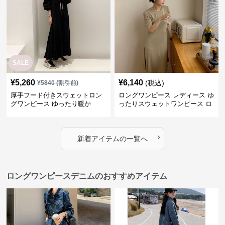
SALE
¥
5,260
¥
6,140
(税込)
¥
5840
(割引前)
厚手フード付きスウェットロン
ロングワンピース レディース ゆ
グワンピース ゆったり暖か
ったりスウェットワンピース ロ
ング丈
›
新着アイテムの一覧へ
ロングワンピースデニムのおすすめアイテム