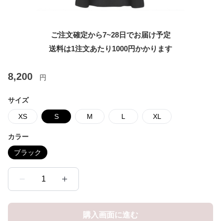
ご注文確定から7~28日でお届け予定
送料は1注文あたり
1000
円かかります
8,200
円
サイズ
XS
S
M
L
XL
カラー
ブラック
1
購入画面に進む