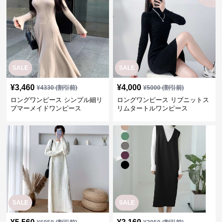
SALE
SALE
¥
3,460
¥
4,000
¥
4330
(割引前)
¥
5000
(割引前)
ロングワンピース シンプル細リ
ロングワンピース リブニットス
ブマーメイドワンピース
リムタートルワンピース
SALE
SALE