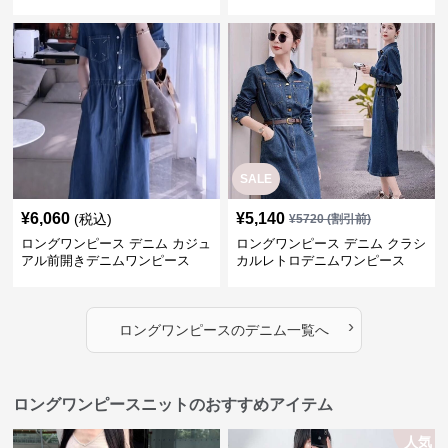
ロングワンピース
SALE
¥
6,060
¥
5,140
(税込)
¥
5720
(割引前)
ロングワンピース デニム カジュ
ロングワンピース デニム クラシ
アル前開きデニムワンピース
カルレトロデニムワンピース
›
ロングワンピース
の
デニム
一覧へ
ロングワンピースニットのおすすめアイテム
人気