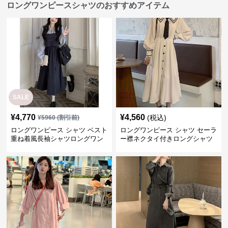
ロングワンピースシャツのおすすめアイテム
SALE
¥
4,770
¥
4,560
(税込)
¥
5960
(割引前)
ロングワンピース シャツ ベスト
ロングワンピース シャツ セーラ
重ね着風長袖シャツロングワン
ー襟ネクタイ付きロングシャツ
ピース
ワンピース