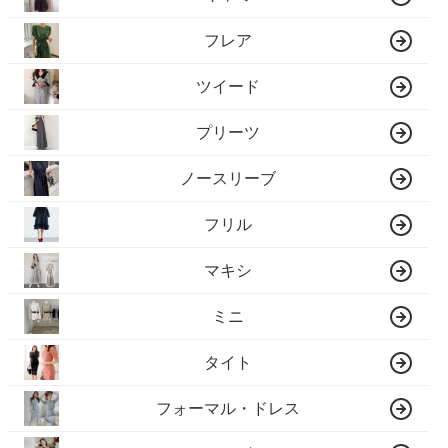
フレア
ツイード
プリーツ
ノースリーブ
フリル
マキシ
ミニ
タイト
フォーマル・ドレス