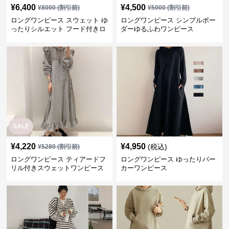
¥
6,400
¥
4,500
¥
8000
(割引前)
¥
5000
(割引前)
ロングワンピース スウェット ゆ
ロングワンピース シンプルボー
ったりシルエット フード付きロ
ダーゆるふわワンピース
ングワンピース
SALE
¥
4,220
¥
4,950
(税込)
¥
5280
(割引前)
ロングワンピース ティアードフ
ロングワンピース ゆったりパー
リル付きスウェットワンピース
カーワンピース