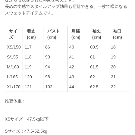
長めの丈感でスタイルアップ効果も期待できる、一枚で様になる
スウェットアイテムです。
サイ
着丈
バスト
肩幅
袖丈
袖口
ズ
(cm)
(cm)
(cm)
(cm)
(cm)
XS/150
117
86
40
60.5
18
S/155
118
90
41
61
19
M/160
119
94
42
61.5
20
L/165
120
98
43
62
21
XL/170
121
102
44
62.5
22
推奨体重：
XSサイズ：47.5kg以下
Sサイズ：47.5-52.5kg