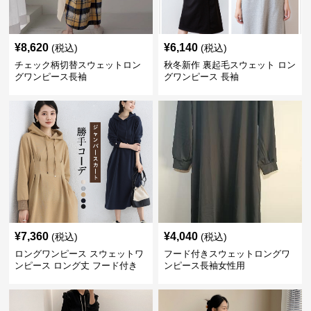
¥
8,620
¥
6,140
(税込)
(税込)
チェック柄切替スウェットロン
秋冬新作 裏起毛スウェット ロン
グワンピース長袖
グワンピース 長袖
¥
7,360
¥
4,040
(税込)
(税込)
ロングワンピース スウェットワ
フード付きスウェットロングワ
ンピース ロング丈 フード付き
ンピース長袖女性用
レディース 春秋