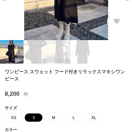
ワンピース スウェット フード付きリラックスマキシワン
ピース
8,200
円
サイズ
XS
S
M
L
XL
カラー