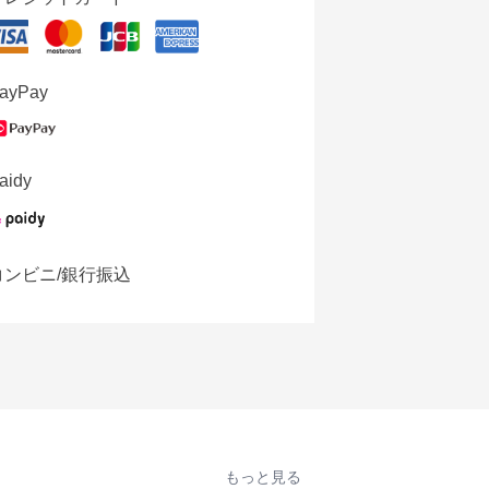
ayPay
aidy
コンビニ/銀行振込
もっと見る