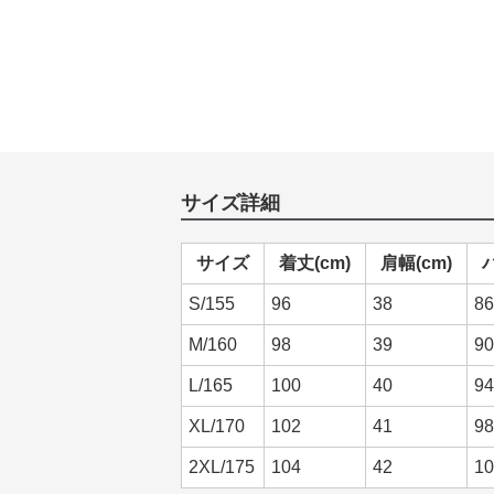
サイズ詳細
サイズ
着丈(cm)
肩幅(cm)
S/155
96
38
86
M/160
98
39
90
L/165
100
40
94
XL/170
102
41
98
2XL/175
104
42
10