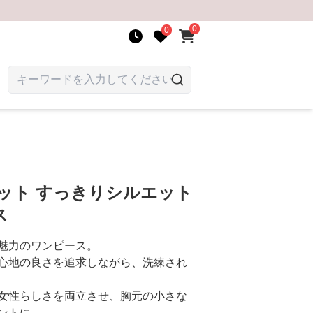
0
0
ット すっきりシルエット
ス
魅力のワンピース。
心地の良さを追求しながら、洗練され
女性らしさを両立させ、胸元の小さな
ントに。