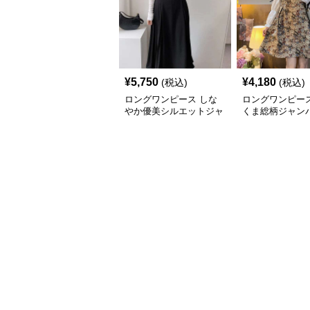
¥
5,750
¥
4,180
(税込)
(税込)
ロングワンピース しな
ロングワンピース
やか優美シルエットジャ
くま総柄ジャン
ンパースカート
ート