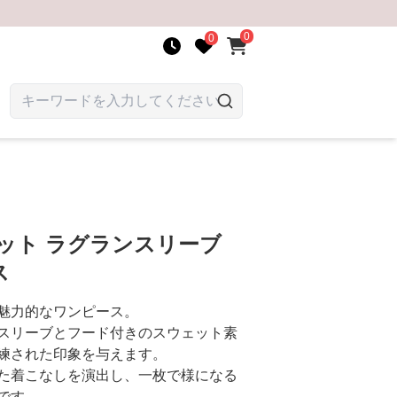
0
0
ット ラグランスリーブ
ス
魅力的なワンピース。
スリーブとフード付きのスウェット素
練された印象を与えます。
た着こなしを演出し、一枚で様になる
です。