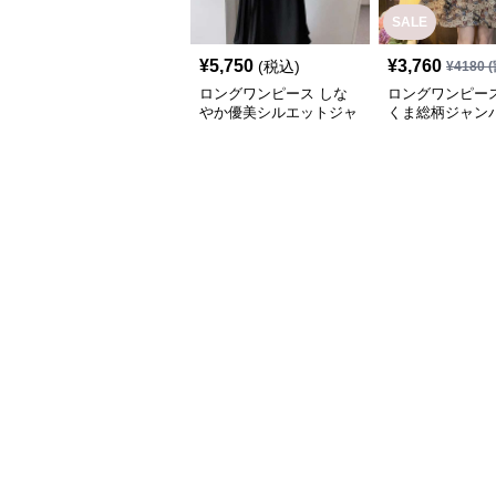
SALE
¥
5,750
¥
3,760
(税込)
¥
4180
(
ロングワンピース しな
ロングワンピース
やか優美シルエットジャ
くま総柄ジャン
ンパースカート
ート