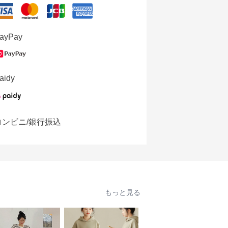
ayPay
aidy
コンビニ/銀行振込
もっと見る