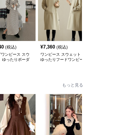
40
¥
7,360
¥
7,620
(税込)
(税込)
(税込)
グワンピース スウ
ワンピース スウェット
ロングワンピース スウ
ト ゆったりボーダ
ゆったりフードワンピー
ェット ゆったりシルエ
ングワンピース
ス
ット くつろぎロングワ
ンピース
もっと見る