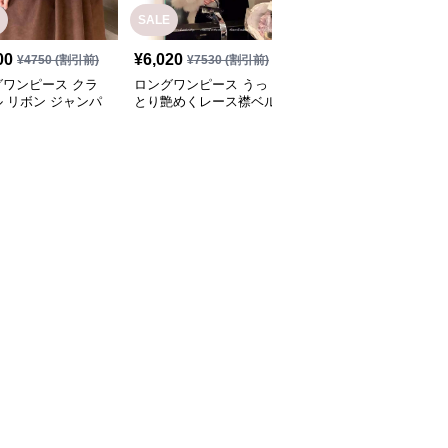
SALE
SALE
00
¥
6,020
¥
5,940
¥
4750
(割引前)
¥
7530
(割引前)
¥
7430
(割引前)
グワンピース クラ
ロングワンピース うっ
ロングワンピース シン
 リボン ジャンパ
とり艶めくレース襟ベル
プル上品なノースリーブ
カート
ベットワンピース
ワンピース