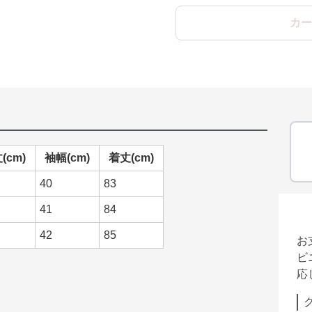
カー
(cm)
袖幅(cm)
着丈(cm)
40
83
41
84
42
85
お
ビ
応