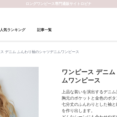
ロングワンピース
専門通販サイト
ロピナ
人気ランキング
記事一覧
ス デニム ふんわり袖のシャツデニムワンピース
ワンピース デニム
ムワンピース
上品な装いを演出するデニム
胸元のポケットと金色のボタ
七分丈のふんわりとした袖と
を作り出します。
どんなシーンにも合わせやす