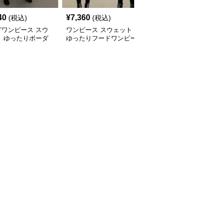
40
¥
7,360
¥
6,850
(税込)
(税込)
¥
7620
(割引前)
グワンピース スウ
ワンピース スウェット
ロングワンピース スウ
ト ゆったりボーダ
ゆったりフードワンピー
ェット ゆったりシルエ
ングワンピース
ス
ット くつろぎロングワ
ンピース