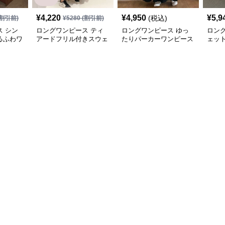
¥
4,220
¥
4,950
¥
5,9
(税込)
割引前)
¥
5280
(割引前)
 シン
ロングワンピース ティ
ロングワンピース ゆっ
ロン
るふわワ
アードフリル付きスウェ
たりパーカーワンピース
ェッ
ットワンピース
ーロ