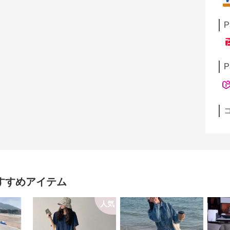
P
P
すすめアイテム
人気