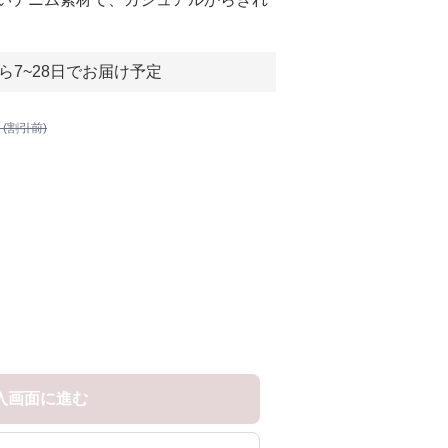
ら7~28日でお届け予定
 (割引前)
入画面に進む