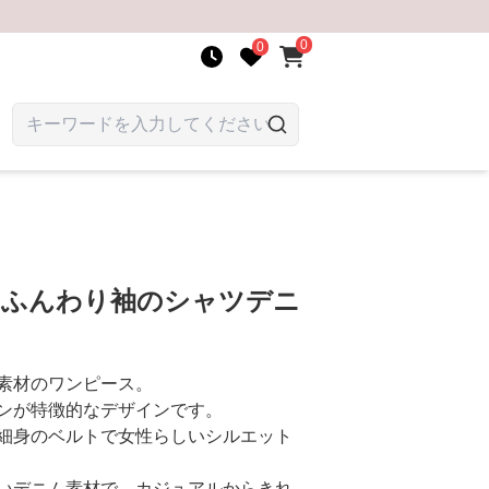
0
0
 ふんわり袖のシャツデニ
素材のワンピース。
ンが特徴的なデザインです。
細身のベルトで女性らしいシルエット
いデニム素材で、カジュアルからきれ