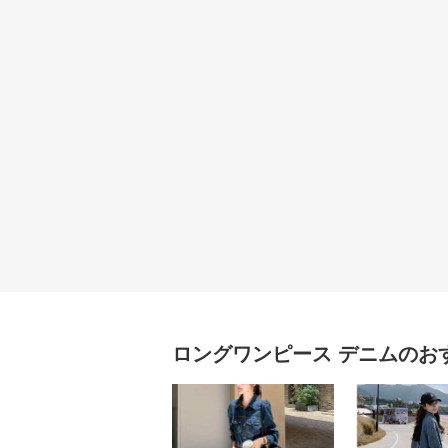
ロングワンピース
デニム
のお