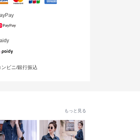
ayPay
aidy
コンビニ/銀行振込
もっと見る