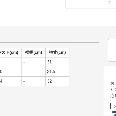
カー
バスト(cm)
裾幅(cm)
袖丈(cm)
-
31
0
-
31.5
4
-
32
お
ビ
応