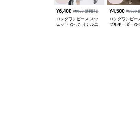
¥
6,400
¥
4,500
¥
8000
(割引前)
¥
5000
(
ロングワンピース スウ
ロングワンピース
ェット ゆったりシルエ
プルボーダーゆ
ット フード付きロング
ンピース
ワンピース