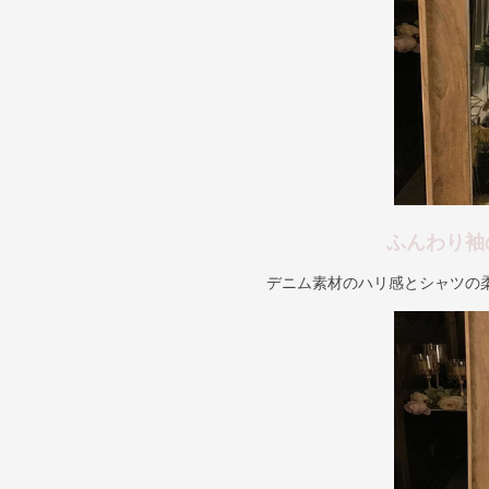
ふんわり袖
デニム素材のハリ感とシャツの