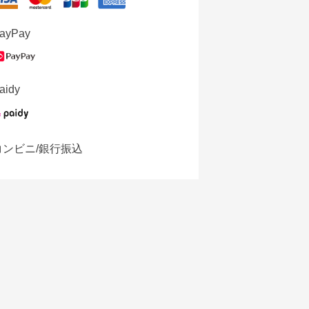
ayPay
aidy
コンビニ/銀行振込