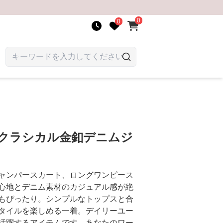
0
0
 クラシカル金釦デニムジ
ャンパースカート、ロングワンピース
心地とデニム素材のカジュアル感が絶
もぴったり。シンプルなトップスと合
タイルを楽しめる一着。デイリーユー
活躍するアイテムです。あなたのワー