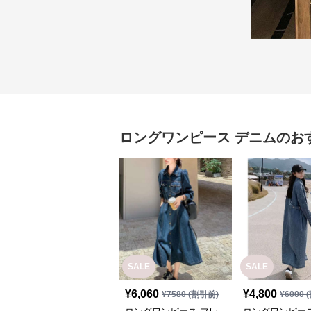
ロングワンピース
デニム
のお
SALE
SALE
¥
6,060
¥
4,800
¥
7580
(割引前)
¥
6000
(