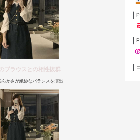
P
P
のブラウスとの相性抜群
柔らかさが絶妙なバランスを演出