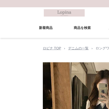
新着商品
商品を検索
ロピナ TOP
›
デニムの一覧
›
ロングワ