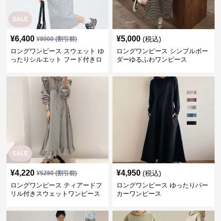
SALE
¥
6,400
¥
5,000
(税込)
¥
8000
(割引前)
ロングワンピース スウェット ゆ
ロングワンピース シンプルボー
ったりシルエット フード付きロ
ダーゆるふわワンピース
ングワンピース
SALE
¥
4,220
¥
4,950
(税込)
¥
5280
(割引前)
ロングワンピース ティアードフ
ロングワンピース ゆったりパー
リル付きスウェットワンピース
カーワンピース