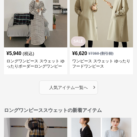
SALE
¥
5,940
¥
6,620
(税込)
¥
7360
(割引前)
ロングワンピース スウェット ゆ
ワンピース スウェット ゆったり
ったりボーダーロングワンピー
フードワンピース
ス
›
人気アイテム一覧へ
ロングワンピーススウェットの新着アイテム