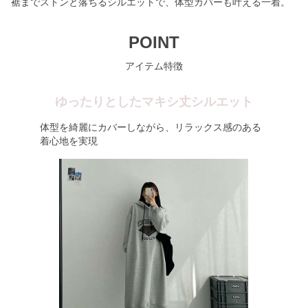
裾までストンと落ちるシルエットで、体型カバーも叶える一着。
POINT
アイテム特徴
ゆったりとしたマキシ丈シルエット
体型を綺麗にカバーしながら、リラックス感のある
着心地を実現