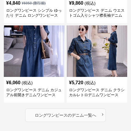
¥
4,840
¥
9,860
(税込)
¥
6050
(割引前)
ロングワンピース シンプル ゆっ
ロングワンピース デニム ウエス
たり デニム ロングワンピース
トゴム入りシャツ襟長袖デニム
ロングワンピース
¥
6,060
¥
5,720
(税込)
(税込)
ロングワンピース デニム カジュ
ロングワンピース デニム クラシ
アル前開きデニムワンピース
カルレトロデニムワンピース
›
ロングワンピース
の
デニム
一覧へ