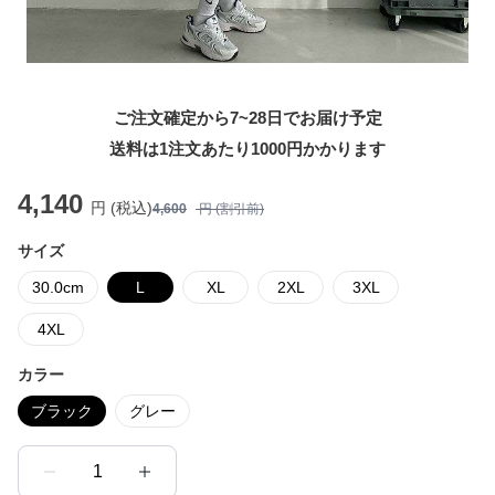
ご注文確定から7~28日でお届け予定
送料は1注文あたり
1000
円かかります
4,140
円 (税込)
4,600
円 (割引前)
サイズ
30.0cm
L
XL
2XL
3XL
4XL
カラー
ブラック
グレー
1