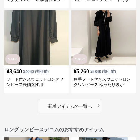
ース パーカー 長袖 ゆったり
レディース 春秋
SALE
SALE
¥
3,640
¥
5,260
¥
4040
(割引前)
¥
5840
(割引前)
フード付きスウェットロングワ
厚手フード付きスウェットロン
ンピース長袖女性用
グワンピース ゆったり暖か
›
新着アイテムの一覧へ
ロングワンピースデニムのおすすめアイテム