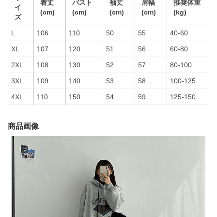
着丈
バスト
袖丈
肩幅
推奨体重
イ
(cm)
(cm)
(cm)
(cm)
(kg)
ズ
L
106
110
50
55
40-60
XL
107
120
51
56
60-80
2XL
108
130
52
57
80-100
3XL
109
140
53
58
100-125
4XL
110
150
54
59
125-150
商品画像