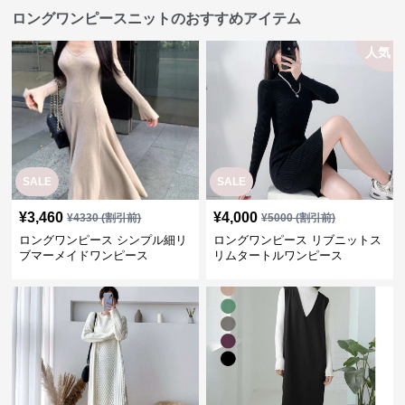
ロングワンピースニットのおすすめアイテム
人気
SALE
SALE
¥
3,460
¥
4,000
¥
4330
(割引前)
¥
5000
(割引前)
ロングワンピース シンプル細リ
ロングワンピース リブニットス
ブマーメイドワンピース
リムタートルワンピース