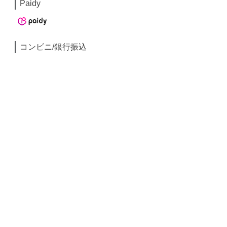
Paidy
コンビニ/銀行振込