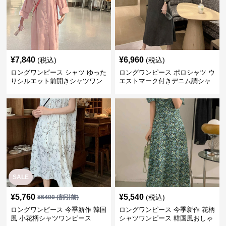
¥
7,840
¥
6,960
(税込)
(税込)
ロングワンピース シャツ ゆった
ロングワンピース ポロシャツ ウ
りシルエット前開きシャツワン
エストマーク付きデニム調シャ
ピース
ツワンピース
SALE
¥
5,760
¥
5,540
(税込)
¥
6400
(割引前)
ロングワンピース 今季新作 韓国
ロングワンピース 今季新作 花柄
風 小花柄シャツワンピース
シャツワンピース 韓国風おしゃ