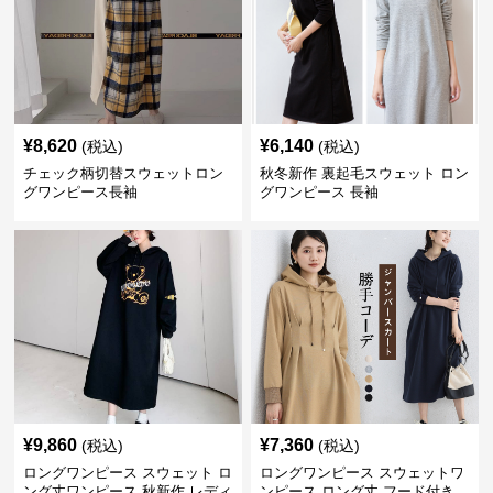
¥
8,620
¥
6,140
(税込)
(税込)
チェック柄切替スウェットロン
秋冬新作 裏起毛スウェット ロン
グワンピース長袖
グワンピース 長袖
¥
9,860
¥
7,360
(税込)
(税込)
ロングワンピース スウェット ロ
ロングワンピース スウェットワ
ング丈ワンピース 秋新作 レディ
ンピース ロング丈 フード付き