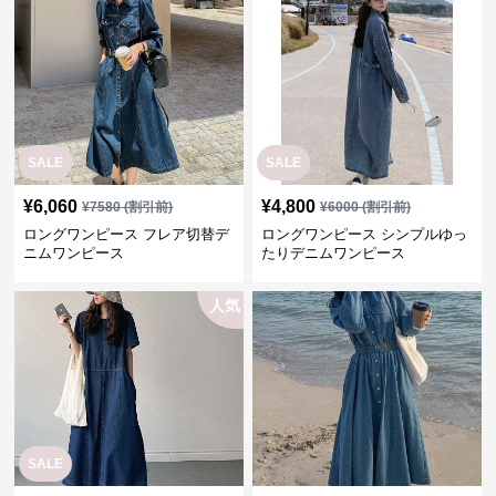
SALE
SALE
¥
6,060
¥
4,800
¥
7580
(割引前)
¥
6000
(割引前)
ロングワンピース フレア切替デ
ロングワンピース シンプルゆっ
ニムワンピース
たりデニムワンピース
人気
SALE