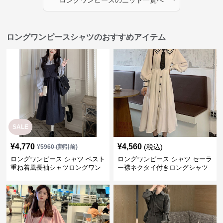
ロングワンピース
の
ニット
一覧へ
ロングワンピースシャツのおすすめアイテム
SALE
¥
4,770
¥
4,560
(税込)
¥
5960
(割引前)
ロングワンピース シャツ ベスト
ロングワンピース シャツ セーラ
重ね着風長袖シャツロングワン
ー襟ネクタイ付きロングシャツ
ピース
ワンピース