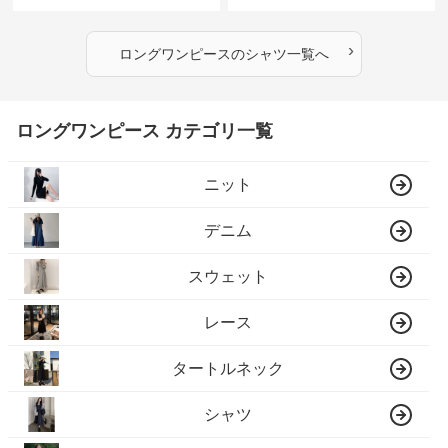
れロング丈
›
ロングワンピース
の
シャツ
一覧へ
ロングワンピース カテゴリ一覧
ニット
デニム
スウェット
レース
タートルネック
シャツ