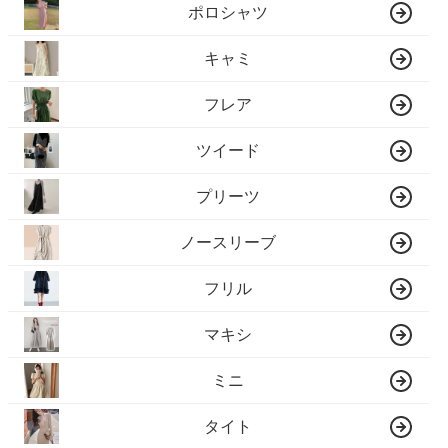
ポロシャツ
キャミ
フレア
ツイード
プリーツ
ノースリーブ
フリル
マキシ
ミニ
タイト